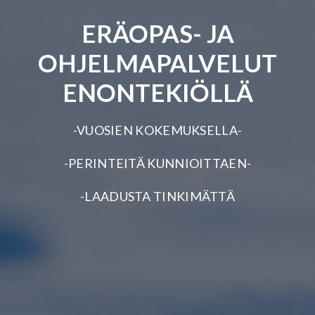
ERÄOPAS- JA
OHJELMAPALVELUT
ENONTEKIÖLLÄ
-VUOSIEN KOKEMUKSELLA-
-PERINTEITÄ KUNNIOITTAEN-
-LAADUSTA TINKIMÄTTÄ