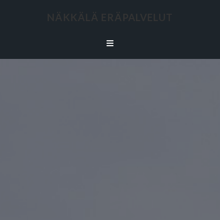
NÄKKÄLÄ ERÄPALVELUT