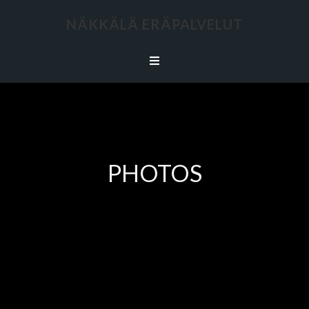
NÄKKÄLÄ ERÄPALVELUT
PHOTOS