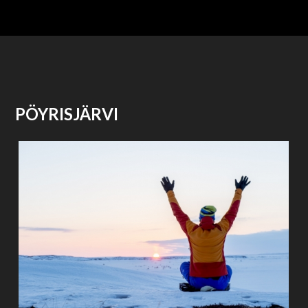
PÖYRISJÄRVI